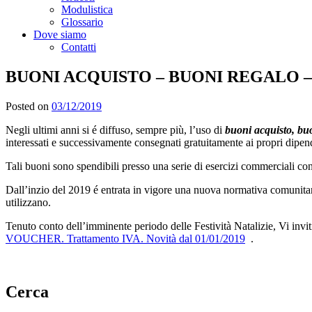
Modulistica
Glossario
Dove siamo
Contatti
BUONI ACQUISTO – BUONI REGALO 
Posted on
03/12/2019
Negli ultimi anni si é diffuso, sempre più, l’uso di
buoni acquisto, bu
interessati e successivamente consegnati gratuitamente ai propri dipende
Tali buoni sono spendibili presso una serie di esercizi commerciali co
Dall’inzio del 2019 é entrata in vigore una nuova normativa comunitari
utilizzano.
Tenuto conto dell’imminente periodo delle Festività Natalizie, Vi inv
VOUCHER. Trattamento IVA. Novità dal 01/01/2019
.
Cerca