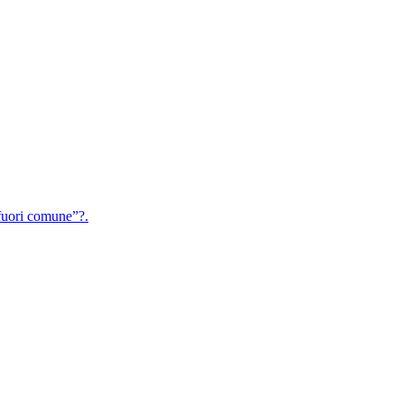
uori comune”?.