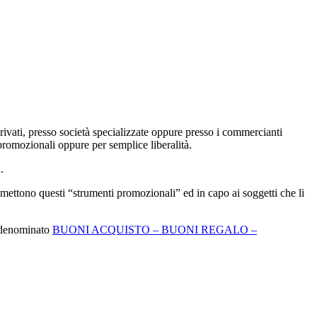
ivati, presso società specializzate oppure presso i commercianti
 promozionali oppure per semplice liberalità.
.
mettono questi “strumenti promozionali” ed in capo ai soggetti che li
, denominato
BUONI ACQUISTO – BUONI REGALO –