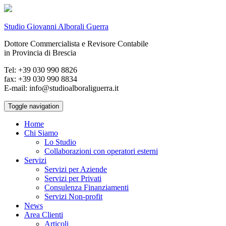
Studio Giovanni Alborali Guerra
Dottore Commercialista e Revisore Contabile
in Provincia di Brescia
Tel: +39 030 990 8826
fax: +39 030 990 8834
E-mail: info@studioalboraliguerra.it
Toggle navigation
Home
Chi Siamo
Lo Studio
Collaborazioni con operatori esterni
Servizi
Servizi per Aziende
Servizi per Privati
Consulenza Finanziamenti
Servizi Non-profit
News
Area Clienti
Articoli