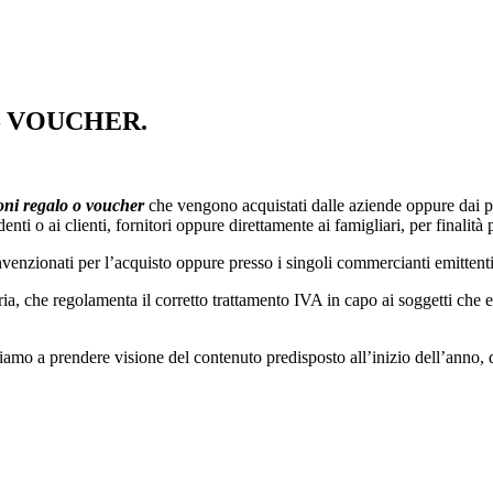
– VOUCHER.
oni regalo o voucher
che vengono acquistati dalle aziende oppure dai pr
nti o ai clienti, fornitori oppure direttamente ai famigliari, per finalità
nvenzionati per l’acquisto oppure presso i singoli commercianti emittenti
a, che regolamenta il corretto trattamento IVA in capo ai soggetti che e
itiamo a prendere visione del contenuto predisposto all’inizio dell’anno