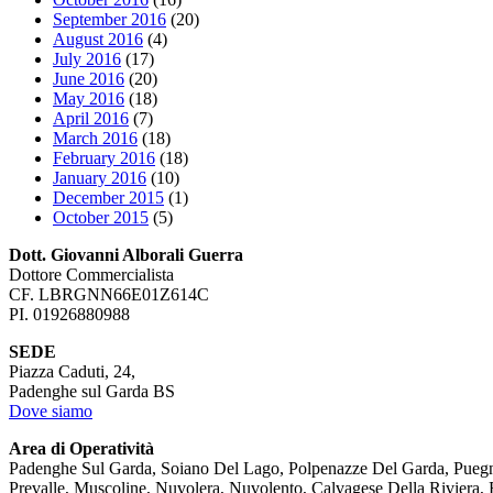
September 2016
(20)
August 2016
(4)
July 2016
(17)
June 2016
(20)
May 2016
(18)
April 2016
(7)
March 2016
(18)
February 2016
(18)
January 2016
(10)
December 2015
(1)
October 2015
(5)
Dott. Giovanni Alborali Guerra
Dottore Commercialista
CF. LBRGNN66E01Z614C
PI. 01926880988
SEDE
Piazza Caduti, 24,
Padenghe sul Garda BS
Dove siamo
Area di Operatività
Padenghe Sul Garda, Soiano Del Lago, Polpenazze Del Garda, Puegn
Prevalle, Muscoline, Nuvolera, Nuvolento, Calvagese Della Riviera,