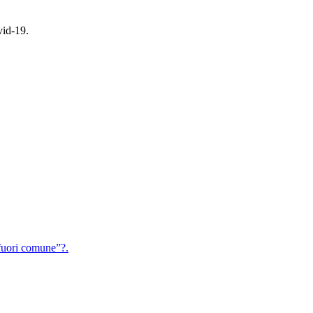
vid-19.
uori comune”?.