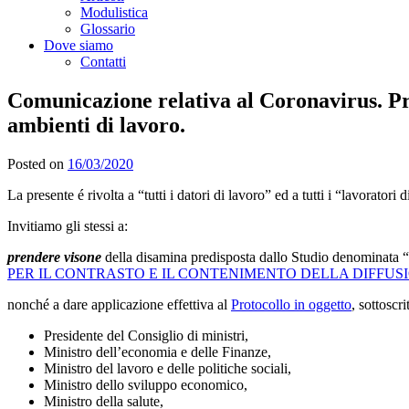
Modulistica
Glossario
Dove siamo
Contatti
Comunicazione relativa al Coronavirus. Pro
ambienti di lavoro.
Posted on
16/03/2020
La presente é rivolta a “tutti i datori di lavoro” ed a tutti i “lavoratori 
Invitiamo gli stessi a:
prendere visone
della disamina predisposta dallo Studio denominata “
PER IL CONTRASTO E IL CONTENIMENTO DELLA DIFFUSI
nonché a dare applicazione effettiva al
Pr
otocollo in oggetto
, sottoscri
Presidente del Consiglio di ministri,
Ministro dell’economia e delle Finanze,
Ministro del lavoro e delle politiche sociali,
Ministro dello sviluppo economico,
Ministro della salute,