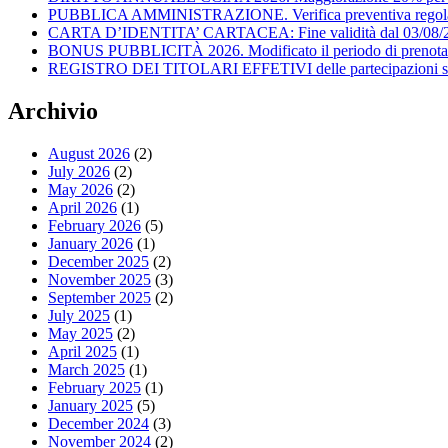
PUBBLICA AMMINISTRAZIONE. Verifica preventiva regolarità f
CARTA D’IDENTITA’ CARTACEA: Fine validità dal 03/08/
BONUS PUBBLICITÀ 2026. Modificato il periodo di prenota
REGISTRO DEI TITOLARI EFFETIVI delle partecipazioni societ
Archivio
August 2026
(2)
July 2026
(2)
May 2026
(2)
April 2026
(1)
February 2026
(5)
January 2026
(1)
December 2025
(2)
November 2025
(3)
September 2025
(2)
July 2025
(1)
May 2025
(2)
April 2025
(1)
March 2025
(1)
February 2025
(1)
January 2025
(5)
December 2024
(3)
November 2024
(2)