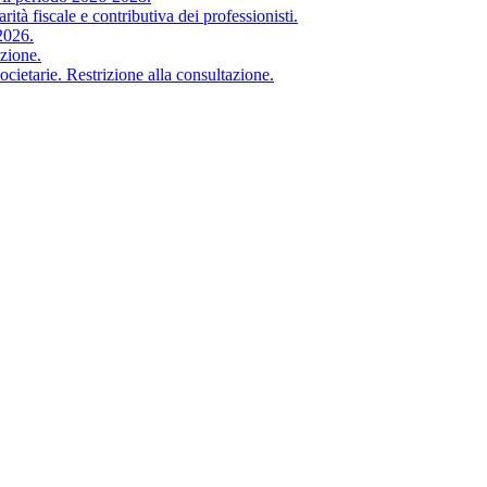
iscale e contributiva dei professionisti.
2026.
zione.
arie. Restrizione alla consultazione.