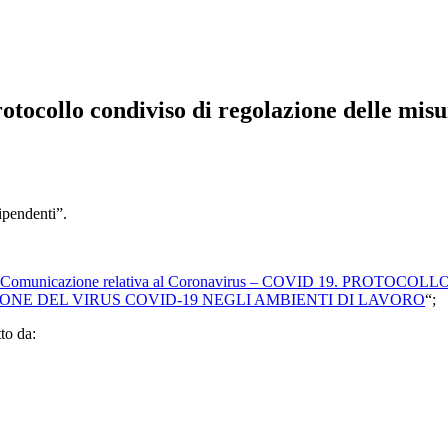
tocollo condiviso di regolazione delle misur
dipendenti”.
Comunicazione relativa al Coronavirus – COVID 19. PRO
ONE DEL VIRUS COVID-19 NEGLI AMBIENTI DI LAVORO
“;
tto da: