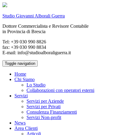
Studio Giovanni Alborali Guerra
Dottore Commercialista e Revisore Contabile
in Provincia di Brescia
Tel: +39 030 990 8826
fax: +39 030 990 8834
E-mail: info@studioalboraliguerra.it
Toggle navigation
Home
Chi Siamo
Lo Studio
Collaborazioni con operatori esterni
Servizi
Servizi per Aziende
Servizi per Privati
Consulenza Finanziamenti
Servizi Non-profit
News
Area Clienti
Articoli