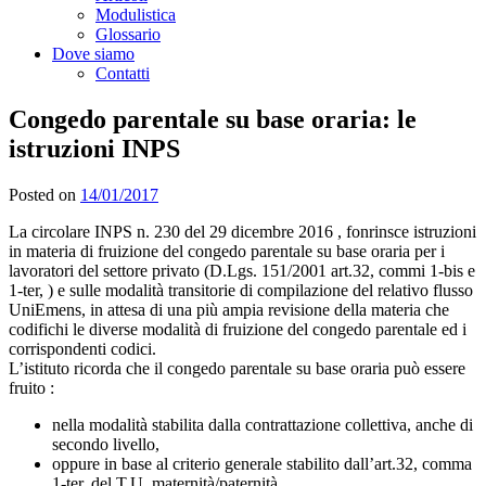
Modulistica
Glossario
Dove siamo
Contatti
Congedo parentale su base oraria: le
istruzioni INPS
Posted on
14/01/2017
La circolare INPS n. 230 del 29 dicembre 2016 , fonrinsce istruzioni
in materia di fruizione del congedo parentale su base oraria per i
lavoratori del settore privato (D.Lgs. 151/2001 art.32, commi 1-bis e
1-ter, ) e sulle modalità transitorie di compilazione del relativo flusso
UniEmens, in attesa di una più ampia revisione della materia che
codifichi le diverse modalità di fruizione del congedo parentale ed i
corrispondenti codici.
L’istituto ricorda che il congedo parentale su base oraria può essere
fruito :
nella modalità stabilita dalla contrattazione collettiva, anche di
secondo livello,
oppure in base al criterio generale stabilito dall’art.32, comma
1-ter, del T.U. maternità/paternità ,