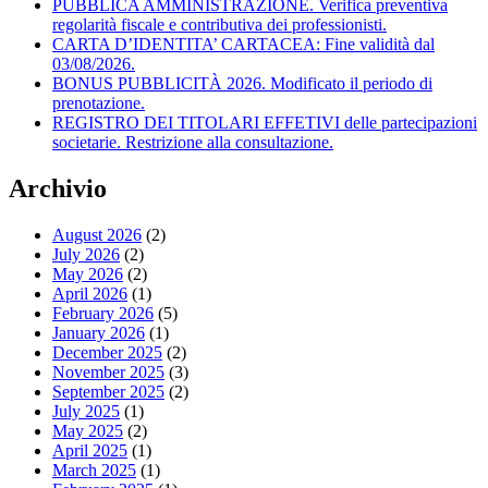
PUBBLICA AMMINISTRAZIONE. Verifica preventiva
regolarità fiscale e contributiva dei professionisti.
CARTA D’IDENTITA’ CARTACEA: Fine validità dal
03/08/2026.
BONUS PUBBLICITÀ 2026. Modificato il periodo di
prenotazione.
REGISTRO DEI TITOLARI EFFETIVI delle partecipazioni
societarie. Restrizione alla consultazione.
Archivio
August 2026
(2)
July 2026
(2)
May 2026
(2)
April 2026
(1)
February 2026
(5)
January 2026
(1)
December 2025
(2)
November 2025
(3)
September 2025
(2)
July 2025
(1)
May 2025
(2)
April 2025
(1)
March 2025
(1)