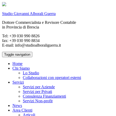
Studio Giovanni Alborali Guerra
Dottore Commercialista e Revisore Contabile
in Provincia di Brescia
Tel: +39 030 990 8826
fax: +39 030 990 8834
E-mail: info@studioalboraliguerra.it
Toggle navigation
Home
Chi Siamo
Lo Studio
Collaborazioni con operatori esterni
Servizi
Servizi per Aziende
Servizi per Privati
Consulenza Finanziamenti
Servizi Non-profit
News
Area Clienti
Articoli