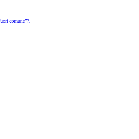
uori comune”?.