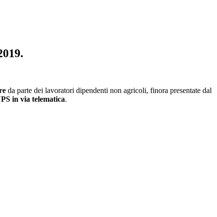
2019.
re
da parte dei lavoratori dipendenti non agricoli, finora presentate dal
NPS in via telematica
.