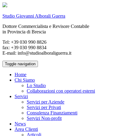
Studio Giovanni Alborali Guerra
Dottore Commercialista e Revisore Contabile
in Provincia di Brescia
Tel: +39 030 990 8826
fax: +39 030 990 8834
E-mail: info@studioalboraliguerra.it
Toggle navigation
Home
Chi Siamo
Lo Studio
Collaborazioni con operatori esterni
Servizi
Servizi per Aziende
Servizi per Privati
Consulenza Finanziamenti
Servizi Non-profit
News
Area Clienti
Articoli