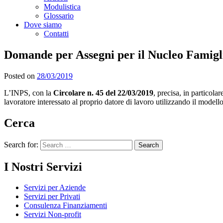
Modulistica
Glossario
Dove siamo
Contatti
Domande per Assegni per il Nucleo Famigli
Posted on
28/03/2019
L’INPS, con la
Circolare n. 45 del 22/03/2019
, precisa, in particola
lavoratore interessato al proprio datore di lavoro utilizzando il mo
Cerca
Search for:
I Nostri Servizi
Servizi per Aziende
Servizi per Privati
Consulenza Finanziamenti
Servizi Non-profit