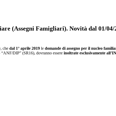
are (Assegni Famigliari). Novità dal 01/04/
re, che
dal 1° aprile 2019
le
domande di assegno per il nucleo familia
dello “ANF/DIP” (SR16), dovranno essere
inoltrate esclusivamente all’I