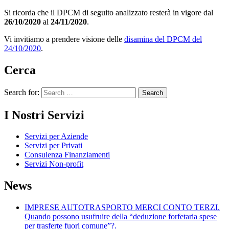
Si ricorda che il DPCM di seguito analizzato resterà in vigore dal
26/10/2020
al
24/11/2020
.
Vi invitiamo a prendere visione delle
disamina del DPCM del
24/10/2020
.
Cerca
Search for:
I Nostri Servizi
Servizi per Aziende
Servizi per Privati
Consulenza Finanziamenti
Servizi Non-profit
News
IMPRESE AUTOTRASPORTO MERCI CONTO TERZI.
Quando possono usufruire della “deduzione forfetaria spese
per trasferte fuori comune”?.