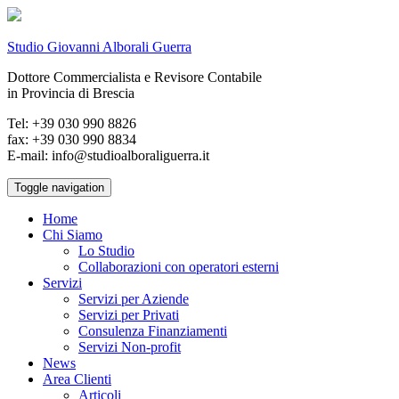
Studio Giovanni Alborali Guerra
Dottore Commercialista e Revisore Contabile
in Provincia di Brescia
Tel: +39 030 990 8826
fax: +39 030 990 8834
E-mail: info@studioalboraliguerra.it
Toggle navigation
Home
Chi Siamo
Lo Studio
Collaborazioni con operatori esterni
Servizi
Servizi per Aziende
Servizi per Privati
Consulenza Finanziamenti
Servizi Non-profit
News
Area Clienti
Articoli