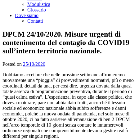
Modulistica
Glossario
Dove siamo
Contatti
DPCM 24/10/2020. Misure urgenti di
contenimento del contagio da COVID19
sull’intero territorio nazionale.
Posted on
25/10/2020
Dobbiamo accettare che nelle prossime settimane affronteremo
nuovamente una “pioggia” di provvedimenti normativi, più o meno
coordinati, dettati da una, per così dire, urgenza dovuta dalla quasi
totale assenza di programmazione preventiva, durante il periodo di
“quasi calma estiva”. L’esperienza, in capo alla classe politica, che
doveva maturare, pare non abbia dato frutti, ancorché il tessuto
sociale ed economico nazionale abbia subito sofferenze e danni
economici, poiché la nuova ondata di pandemia, nel solo mese di
ottobre 2020, ci ha fatto assistere all’emanazione di ben 2 DPCM
nell’arco temporale di 10 giorni senza contare le innumerevoli
ordinanze regionali che comprensibilmente devono gestire realtà
differenti per singole regioni.