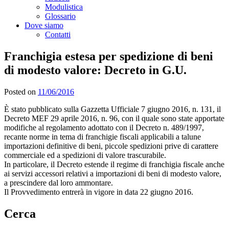
Modulistica
Glossario
Dove siamo
Contatti
Franchigia estesa per spedizione di beni
di modesto valore: Decreto in G.U.
Posted on
11/06/2016
È stato pubblicato sulla Gazzetta Ufficiale 7 giugno 2016, n. 131, il
Decreto MEF 29 aprile 2016, n. 96, con il quale sono state apportate
modifiche al regolamento adottato con il Decreto n. 489/1997,
recante norme in tema di franchigie fiscali applicabili a talune
importazioni definitive di beni, piccole spedizioni prive di carattere
commerciale ed a spedizioni di valore trascurabile.
In particolare, il Decreto estende il regime di franchigia fiscale anche
ai servizi accessori relativi a importazioni di beni di modesto valore,
a prescindere dal loro ammontare.
Il Provvedimento entrerà in vigore in data 22 giugno 2016.
Cerca