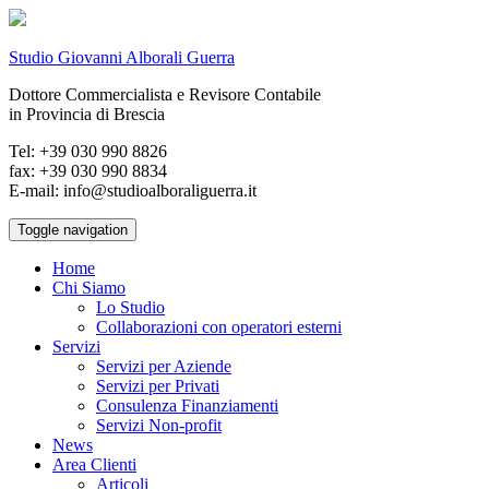
Studio Giovanni Alborali Guerra
Dottore Commercialista e Revisore Contabile
in Provincia di Brescia
Tel: +39 030 990 8826
fax: +39 030 990 8834
E-mail: info@studioalboraliguerra.it
Toggle navigation
Home
Chi Siamo
Lo Studio
Collaborazioni con operatori esterni
Servizi
Servizi per Aziende
Servizi per Privati
Consulenza Finanziamenti
Servizi Non-profit
News
Area Clienti
Articoli