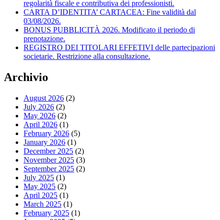
regolarità fiscale e contributiva dei professionisti.
CARTA D’IDENTITA’ CARTACEA: Fine validità dal
03/08/2026.
BONUS PUBBLICITÀ 2026. Modificato il periodo di
prenotazione.
REGISTRO DEI TITOLARI EFFETIVI delle partecipazioni
societarie. Restrizione alla consultazione.
Archivio
August 2026
(2)
July 2026
(2)
May 2026
(2)
April 2026
(1)
February 2026
(5)
January 2026
(1)
December 2025
(2)
November 2025
(3)
September 2025
(2)
July 2025
(1)
May 2025
(2)
April 2025
(1)
March 2025
(1)
February 2025
(1)