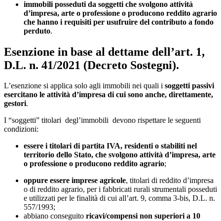
immobili posseduti da soggetti che svolgono attività
d’impresa, arte o professione o producono reddito agrario
che hanno i requisiti per usufruire del contributo a fondo
perduto
.
Esenzione in base al dettame dell’art. 1,
D.L. n. 41/2021 (Decreto Sostegni).
L’esenzione si applica solo agli immobili nei quali i
soggetti passivi
esercitano le attività d’impresa di cui sono anche, direttamente,
gestori
.
I “soggetti” titolari degl’immobili devono rispettare le seguenti
condizioni:
essere i titolari di partita IVA, residenti o stabiliti nel
territorio dello Stato, che svolgono attività d’impresa, arte
o professione o producono reddito agrario
;
oppure essere imprese agricole
, titolari di reddito d’impresa
o di reddito agrario, per i fabbricati rurali strumentali posseduti
e utilizzati per le finalità di cui all’art. 9, comma 3-bis, D.L. n.
557/1993;
abbiano conseguito
ricavi/compensi non superiori a 10