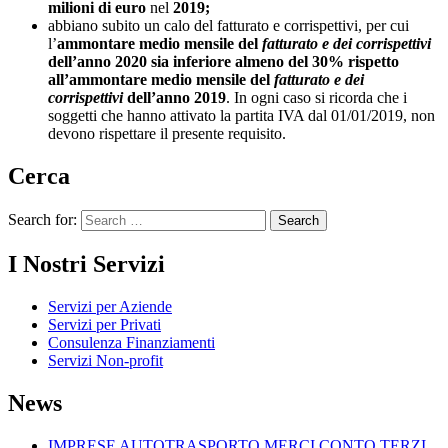
milioni di euro
nel
2019;
abbiano subito un calo del fatturato e corrispettivi, per cui
l’
ammontare medio mensile del
fatturato e dei corrispettivi
dell’anno 2020 sia inferiore almeno del 30% rispetto
all’ammontare medio mensile del
fatturato e dei
corrispettivi
dell’anno 2019
. In ogni caso si ricorda che i
soggetti che hanno attivato la partita IVA dal 01/01/2019, non
devono rispettare il presente requisito.
Cerca
Search for:
I Nostri Servizi
Servizi per Aziende
Servizi per Privati
Consulenza Finanziamenti
Servizi Non-profit
News
IMPRESE AUTOTRASPORTO MERCI CONTO TERZI.