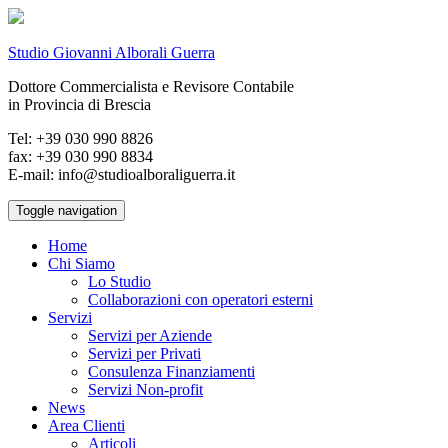
Studio Giovanni Alborali Guerra
Dottore Commercialista e Revisore Contabile
in Provincia di Brescia
Tel: +39 030 990 8826
fax: +39 030 990 8834
E-mail: info@studioalboraliguerra.it
Toggle navigation
Home
Chi Siamo
Lo Studio
Collaborazioni con operatori esterni
Servizi
Servizi per Aziende
Servizi per Privati
Consulenza Finanziamenti
Servizi Non-profit
News
Area Clienti
Articoli