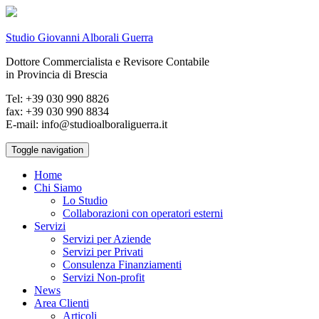
Studio Giovanni Alborali Guerra
Dottore Commercialista e Revisore Contabile
in Provincia di Brescia
Tel: +39 030 990 8826
fax: +39 030 990 8834
E-mail: info@studioalboraliguerra.it
Toggle navigation
Home
Chi Siamo
Lo Studio
Collaborazioni con operatori esterni
Servizi
Servizi per Aziende
Servizi per Privati
Consulenza Finanziamenti
Servizi Non-profit
News
Area Clienti
Articoli