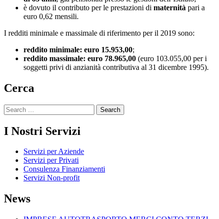
è dovuto il contributo per le prestazioni di
maternità
pari a
euro 0,62 mensili.
I redditi minimale e massimale di riferimento per il 2019 sono:
reddito minimale: euro 15.953,00
;
reddito massimale: euro 78.965,00
(euro 103.055,00 per i
soggetti privi di anzianità contributiva al 31 dicembre 1995).
Cerca
Search
for:
I Nostri Servizi
Servizi per Aziende
Servizi per Privati
Consulenza Finanziamenti
Servizi Non-profit
News