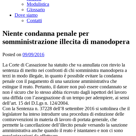
Modulistica
Glossario
Dove siamo
Contatti
Niente condanna penale per
somministrazione illecita di manodopera
Posted on
09/09/2016
La Corte di Cassazione ha statuito che va annullata con rinvio la
sentenza di merito nei confronti di chi somministra manodopera a
terzi in modo illegale, in quanto è possibile evitare la condanna
penale con il pagamento di una sanzione amministrativa che
estingue il reato. Pertanto, il datore non può essere condannato se
non è sicuro che lo stesso abbia ricevuto dagli ispettori del lavoro
una diffida con l’assegnazione di un tempo per adempiere, ai sensi
dell’art. 15 del D.Lgs n. 124/2004.
Con la Sentenza n. 37228 dell’8 settembre 2016 si sottolinea che il
legislatore ha inteso introdurre una procedura di estinzione delle
contravvenzioni in materia di lavoro di portata generale, che
permette la cancellazione dell’illecito penale versando la sanzione
amministrativa anche quando il reato è istantaneo e non ci sono
regolarizzazioni da effettuare.