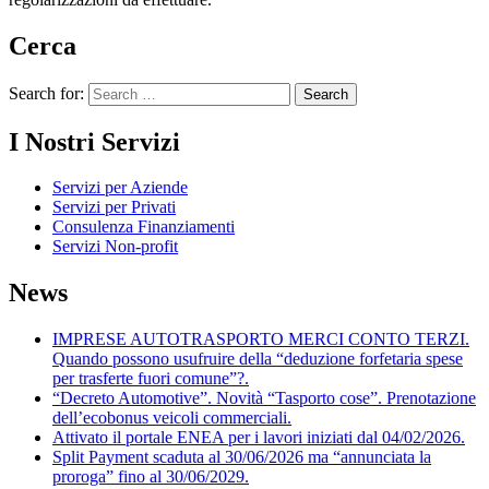
Cerca
Search for:
I Nostri Servizi
Servizi per Aziende
Servizi per Privati
Consulenza Finanziamenti
Servizi Non-profit
News
IMPRESE AUTOTRASPORTO MERCI CONTO TERZI.
Quando possono usufruire della “deduzione forfetaria spese
per trasferte fuori comune”?.
“Decreto Automotive”. Novità “Tasporto cose”. Prenotazione
dell’ecobonus veicoli commerciali.
Attivato il portale ENEA per i lavori iniziati dal 04/02/2026.
Split Payment scaduta al 30/06/2026 ma “annunciata la
proroga” fino al 30/06/2029.