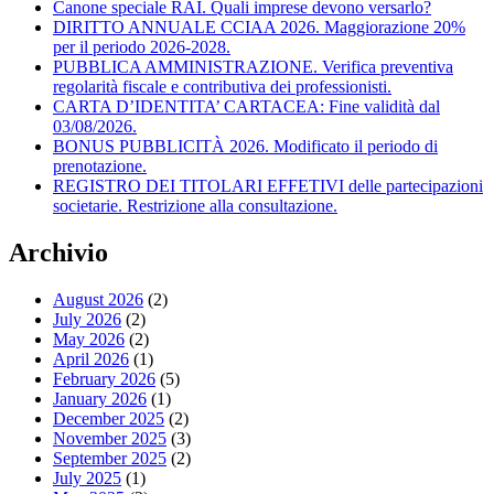
Canone speciale RAI. Quali imprese devono versarlo?
DIRITTO ANNUALE CCIAA 2026. Maggiorazione 20%
per il periodo 2026-2028.
PUBBLICA AMMINISTRAZIONE. Verifica preventiva
regolarità fiscale e contributiva dei professionisti.
CARTA D’IDENTITA’ CARTACEA: Fine validità dal
03/08/2026.
BONUS PUBBLICITÀ 2026. Modificato il periodo di
prenotazione.
REGISTRO DEI TITOLARI EFFETIVI delle partecipazioni
societarie. Restrizione alla consultazione.
Archivio
August 2026
(2)
July 2026
(2)
May 2026
(2)
April 2026
(1)
February 2026
(5)
January 2026
(1)
December 2025
(2)
November 2025
(3)
September 2025
(2)
July 2025
(1)