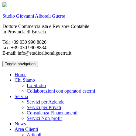
Studio Giovanni Alborali Guerra
Dottore Commercialista e Revisore Contabile
in Provincia di Brescia
Tel: +39 030 990 8826
fax: +39 030 990 8834
E-mail: info@studioalboraliguerra.it
Toggle navigation
Home
Chi Siamo
Lo Studio
Collaborazioni con operatori esterni
Servizi
Servizi per Aziende
Servizi per Privati
Consulenza Finanziamenti
Servizi Non-profit
News
Area Clienti
Articoli