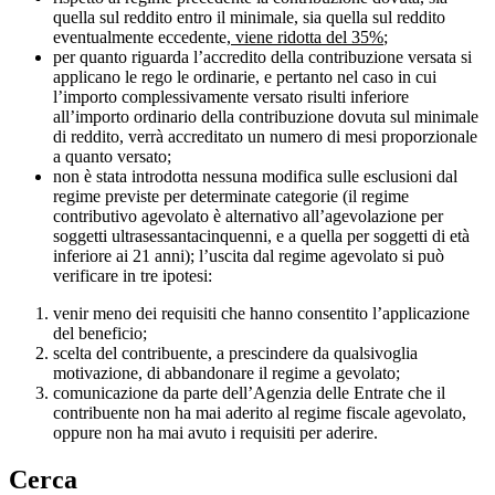
quella sul reddito entro il minimale, sia quella sul reddito
eventualmente eccedente,
viene ridotta del 35%
;
per quanto riguarda l’accredito della contribuzione versata si
applicano le rego le ordinarie, e pertanto nel caso in cui
l’importo complessivamente versato risulti inferiore
all’importo ordinario della contribuzione dovuta sul minimale
di reddito, verrà accreditato un numero di mesi proporzionale
a quanto versato;
non è stata introdotta nessuna modifica sulle esclusioni dal
regime previste per determinate categorie (il regime
contributivo agevolato è alternativo all’agevolazione per
soggetti ultrasessantacinquenni, e a quella per soggetti di età
inferiore ai 21 anni); l’uscita dal regime agevolato si può
verificare in tre ipotesi:
venir meno dei requisiti che hanno consentito l’applicazione
del beneficio;
scelta del contribuente, a prescindere da qualsivoglia
motivazione, di abbandonare il regime a gevolato;
comunicazione da parte dell’Agenzia delle Entrate che il
contribuente non ha mai aderito al regime fiscale agevolato,
oppure non ha mai avuto i requisiti per aderire.
Cerca