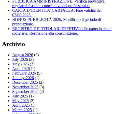
PUBBLICA AMMINISTRAZIONE. Verifica preventiva
regolarità fiscale e contributiva dei professionisti.
CARTA D’IDENTITA’ CARTACEA: Fine validità dal
03/08/2026.
BONUS PUBBLICITÀ 2026. Modificato il periodo di
prenotazione.
REGISTRO DEI TITOLARI EFFETIVI delle partecipazioni
societarie. Restrizione alla consultazione.
Archivio
August 2026
(2)
July 2026
(2)
May 2026
(2)
April 2026
(1)
February 2026
(5)
January 2026
(1)
December 2025
(2)
November 2025
(3)
September 2025
(2)
July 2025
(1)
May 2025
(2)
April 2025
(1)
March 2025
(1)