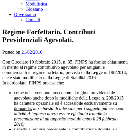
Modulistica
Glossario
Dove siamo
Contatti
Regime Forfettario. Contributi
Previdenziali Agevolati.
Posted on
21/02/2016
Con Circolare 19 febbraio 2015, n. 35, l’INPS ha fornito chiarimenti
in merito al regime contributivo agevolato per artigiani e
commercianti in regime forfetario, previsto dalla Legge n. 190/2014,
che è stato modificato dalla Legge di Stabilità 2016.
In particolare, l’INPS precisa che:
come nella versione precedente, il regime previdenziale
agevolato anche dopo le modifiche della Legge n. 208/2015
ha carattere opzionale ed è accessibile
esclusivamente su
domanda:
la richiesta di adesione per i soggetti già esercenti
attività d’impresa dovrà essere effettuata tramite la
presentazione di un apposito modulo entro il 28 febbraio
2016;
rispetto al regime precedente la contribuzione dovuta, sia