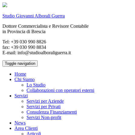
Studio Giovanni Alborali Guerra
Dottore Commercialista e Revisore Contabile
in Provincia di Brescia
Tel: +39 030 990 8826
fax: +39 030 990 8834
E-mail: info@studioalboraliguerra.it
Toggle navigation
Home
Chi Siamo
Lo Studio
Collaborazioni con operatori esterni
Servizi
Servizi per Aziende
Servizi per Privati
Consulenza Finanziamenti
Servizi Non-profit
News
Area Clienti
Articoli