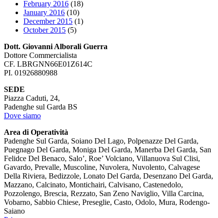
February 2016
(18)
January 2016
(10)
December 2015
(1)
October 2015
(5)
Dott. Giovanni Alborali Guerra
Dottore Commercialista
CF. LBRGNN66E01Z614C
PI. 01926880988
SEDE
Piazza Caduti, 24,
Padenghe sul Garda BS
Dove siamo
Area di Operatività
Padenghe Sul Garda, Soiano Del Lago, Polpenazze Del Garda,
Puegnago Del Garda, Moniga Del Garda, Manerba Del Garda, San
Felidce Del Benaco, Salo’, Roe’ Volciano, Villanuova Sul Clisi,
Gavardo, Prevalle, Muscoline, Nuvolera, Nuvolento, Calvagese
Della Riviera, Bedizzole, Lonato Del Garda, Desenzano Del Garda,
Mazzano, Calcinato, Montichairi, Calvisano, Castenedolo,
Pozzolengo, Brescia, Rezzato, San Zeno Naviglio, Villa Carcina,
Vobarno, Sabbio Chiese, Preseglie, Casto, Odolo, Mura, Rodengo-
Saiano