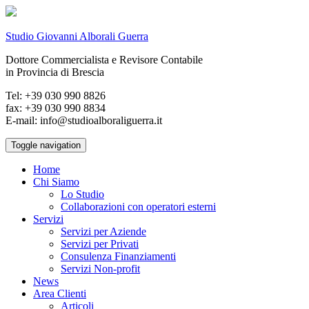
Studio Giovanni Alborali Guerra
Dottore Commercialista e Revisore Contabile
in Provincia di Brescia
Tel: +39 030 990 8826
fax: +39 030 990 8834
E-mail: info@studioalboraliguerra.it
Toggle navigation
Home
Chi Siamo
Lo Studio
Collaborazioni con operatori esterni
Servizi
Servizi per Aziende
Servizi per Privati
Consulenza Finanziamenti
Servizi Non-profit
News
Area Clienti
Articoli