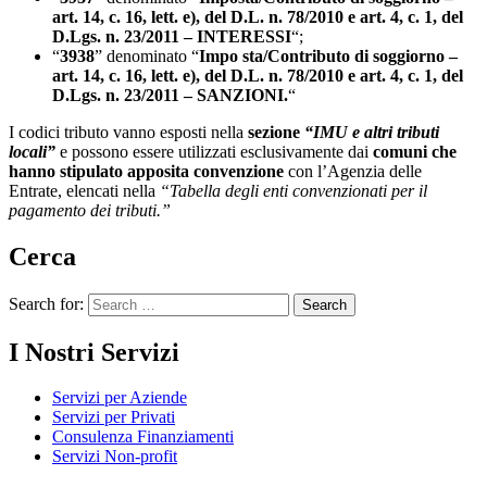
art. 14, c. 16, lett. e), del D.L. n. 78/2010 e art. 4, c. 1, del
D.Lgs. n. 23/2011 – INTERESSI
“;
“
3938
” denominato “
Impo sta/Contributo di soggiorno –
art. 14, c. 16, lett. e), del D.L. n. 78/2010 e art. 4, c. 1, del
D.Lgs. n. 23/2011 – SANZIONI.
“
I codici tributo vanno esposti nella
sezione
“IMU e altri tributi
locali”
e possono essere utilizzati esclusivamente dai
comuni che
hanno stipulato apposita convenzione
con l’Agenzia delle
Entrate, elencati nella
“Tabella degli enti convenzionati per il
pagamento dei tributi.”
Cerca
Search for:
I Nostri Servizi
Servizi per Aziende
Servizi per Privati
Consulenza Finanziamenti
Servizi Non-profit