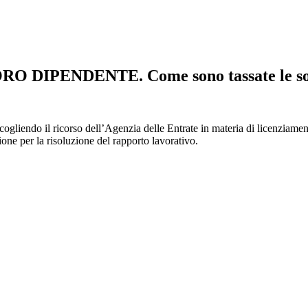
PENDENTE. Come sono tassate le somme p
liendo il ricorso dell’Agenzia delle Entrate in materia di licenziamento
ione per la risoluzione del rapporto lavorativo.