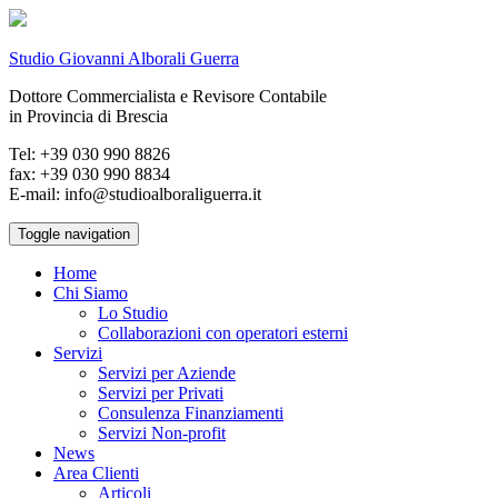
Studio Giovanni Alborali Guerra
Dottore Commercialista e Revisore Contabile
in Provincia di Brescia
Tel: +39 030 990 8826
fax: +39 030 990 8834
E-mail: info@studioalboraliguerra.it
Toggle navigation
Home
Chi Siamo
Lo Studio
Collaborazioni con operatori esterni
Servizi
Servizi per Aziende
Servizi per Privati
Consulenza Finanziamenti
Servizi Non-profit
News
Area Clienti
Articoli