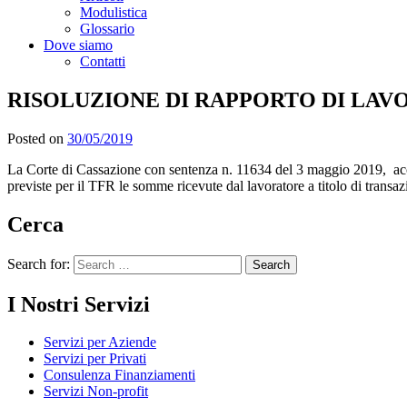
Modulistica
Glossario
Dove siamo
Contatti
RISOLUZIONE DI RAPPORTO DI LAVORO DI
Posted on
30/05/2019
La Corte di Cassazione con sentenza n. 11634 del 3 maggio 2019, accog
previste per il TFR le somme ricevute dal lavoratore a titolo di transaz
Cerca
Search for:
I Nostri Servizi
Servizi per Aziende
Servizi per Privati
Consulenza Finanziamenti
Servizi Non-profit