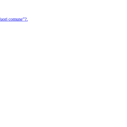
uori comune”?.