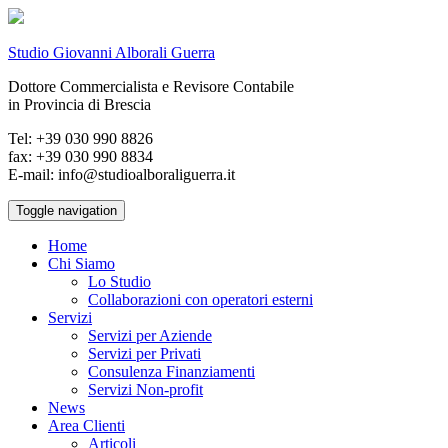
Studio Giovanni Alborali Guerra
Dottore Commercialista e Revisore Contabile
in Provincia di Brescia
Tel: +39 030 990 8826
fax: +39 030 990 8834
E-mail: info@studioalboraliguerra.it
Toggle navigation
Home
Chi Siamo
Lo Studio
Collaborazioni con operatori esterni
Servizi
Servizi per Aziende
Servizi per Privati
Consulenza Finanziamenti
Servizi Non-profit
News
Area Clienti
Articoli