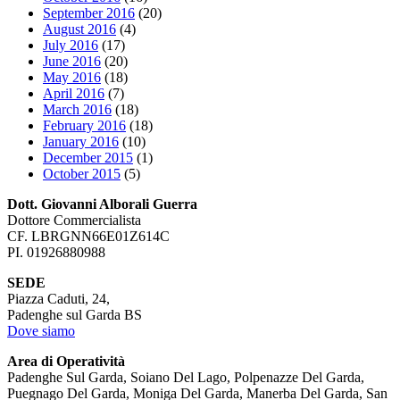
September 2016
(20)
August 2016
(4)
July 2016
(17)
June 2016
(20)
May 2016
(18)
April 2016
(7)
March 2016
(18)
February 2016
(18)
January 2016
(10)
December 2015
(1)
October 2015
(5)
Dott. Giovanni Alborali Guerra
Dottore Commercialista
CF. LBRGNN66E01Z614C
PI. 01926880988
SEDE
Piazza Caduti, 24,
Padenghe sul Garda BS
Dove siamo
Area di Operatività
Padenghe Sul Garda, Soiano Del Lago, Polpenazze Del Garda,
Puegnago Del Garda, Moniga Del Garda, Manerba Del Garda, San