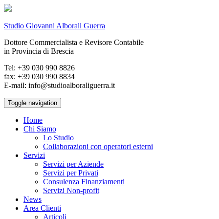
Studio Giovanni Alborali Guerra
Dottore Commercialista e Revisore Contabile
in Provincia di Brescia
Tel: +39 030 990 8826
fax: +39 030 990 8834
E-mail: info@studioalboraliguerra.it
Toggle navigation
Home
Chi Siamo
Lo Studio
Collaborazioni con operatori esterni
Servizi
Servizi per Aziende
Servizi per Privati
Consulenza Finanziamenti
Servizi Non-profit
News
Area Clienti
Articoli