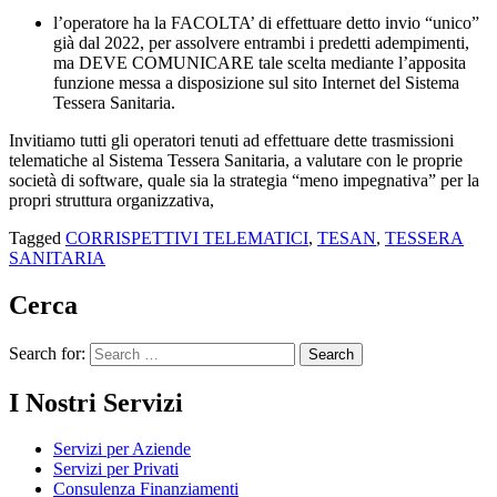
l’operatore ha la FACOLTA’ di effettuare detto invio “unico”
già dal 2022, per assolvere entrambi i predetti adempimenti,
ma DEVE COMUNICARE tale scelta mediante l’apposita
funzione messa a disposizione sul sito Internet del Sistema
Tessera Sanitaria.
Invitiamo tutti gli operatori tenuti ad effettuare dette trasmissioni
telematiche al Sistema Tessera Sanitaria, a valutare con le proprie
società di software, quale sia la strategia “meno impegnativa” per la
propri struttura organizzativa,
Tagged
CORRISPETTIVI TELEMATICI
,
TESAN
,
TESSERA
SANITARIA
Cerca
Search for:
I Nostri Servizi
Servizi per Aziende
Servizi per Privati
Consulenza Finanziamenti