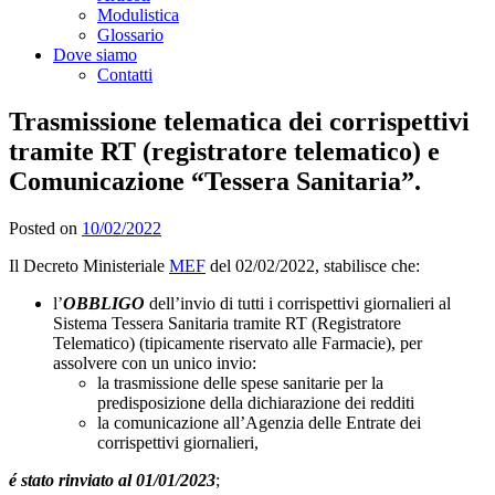
Modulistica
Glossario
Dove siamo
Contatti
Trasmissione telematica dei corrispettivi
tramite RT (registratore telematico) e
Comunicazione “Tessera Sanitaria”.
Posted on
10/02/2022
Il Decreto Ministeriale
MEF
del 02/02/2022, stabilisce che:
l’
OBBLIGO
dell’invio di tutti i corrispettivi giornalieri al
Sistema Tessera Sanitaria tramite RT (Registratore
Telematico) (tipicamente riservato alle Farmacie), per
assolvere con un unico invio:
la trasmissione delle spese sanitarie per la
predisposizione della dichiarazione dei redditi
la comunicazione all’Agenzia delle Entrate dei
corrispettivi giornalieri,
é stato rinviato al 01/01/2023
;