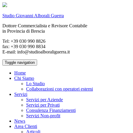
Studio Giovanni Alborali Guerra
Dottore Commercialista e Revisore Contabile
in Provincia di Brescia
Tel: +39 030 990 8826
fax: +39 030 990 8834
E-mail: info@studioalboraliguerra.it
Toggle navigation
Home
Chi Siamo
Lo Studio
Collaborazioni con operatori esterni
Servizi
Servizi per Aziende
Servizi per Privati
Consulenza Finanziamenti
Servizi Non-profit
News
Area Clienti
Articoli