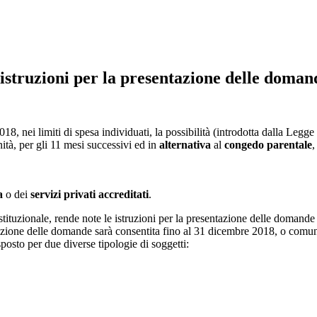
 istruzioni per la presentazione delle doman
, nei limiti di spesa individuati, la possibilità (introdotta dalla Legge
ità, per gli 11 mesi successivi ed in
alternativa
al
congedo parentale
,
a
o dei
servizi privati accreditati
.
stituzionale, rende note le istruzioni per la presentazione delle domande 
azione delle domande sarà consentita fino al 31 dicembre 2018, o comunq
sposto per due diverse tipologie di soggetti: