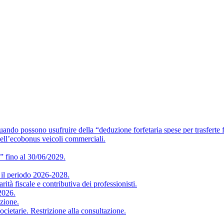
o usufruire della “deduzione forfetaria spese per trasferte f
ell’ecobonus veicoli commerciali.
” fino al 30/06/2029.
 periodo 2026-2028.
iscale e contributiva dei professionisti.
2026.
zione.
arie. Restrizione alla consultazione.