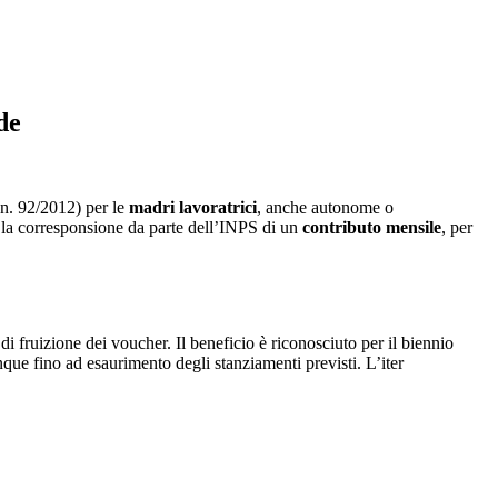
de
 n. 92/2012) per le
madri lavoratrici
, anche autonome o
 la corresponsione da parte dell’INPS di un
contributo mensile
, per
di fruizione dei voucher. Il beneficio è riconosciuto per il biennio
ue fino ad esaurimento degli stanziamenti previsti. L’iter