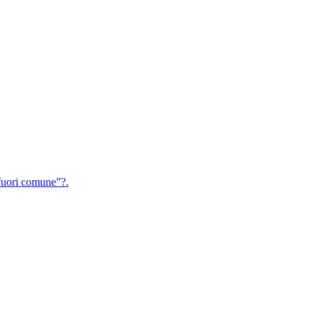
uori comune”?.